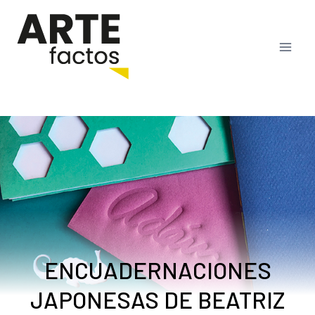
Saltar
al
contenido
ENCUADERNACIONES
JAPONESAS DE BEATRIZ