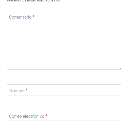
obligatorios están marcados con
*
Comentario
*
Nombre
*
Correo electrónico
*