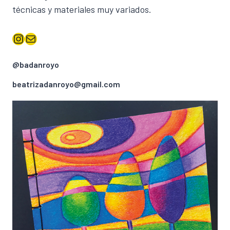
técnicas y materiales muy variados.
Instagram
Correo electrónico
@badanroyo
beatrizadanroyo@gmail.com