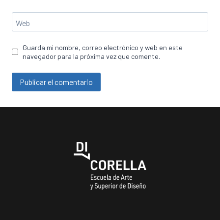
Web
Guarda mi nombre, correo electrónico y web en este
navegador para la próxima vez que comente.