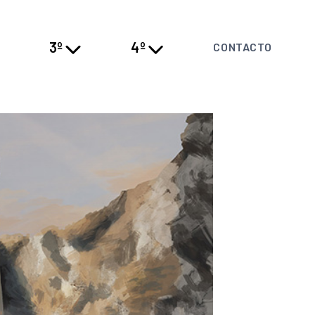
3º
4º
CONTACTO