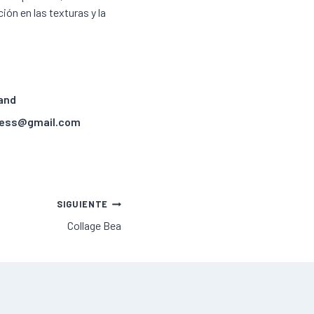
ión en las texturas y la
and
ness@gmail.com
SIGUIENTE
Collage Bea