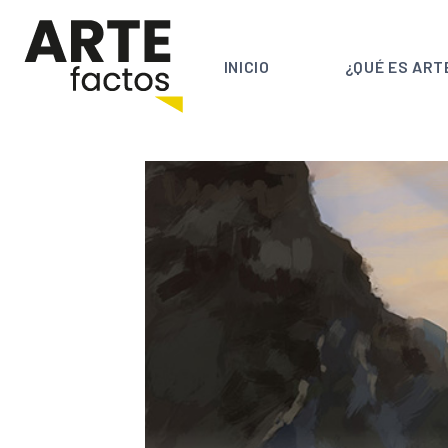
Saltar
al
contenido
INICIO
¿QUÉ ES ART