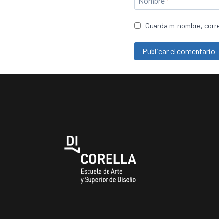
Nombre
*
Guarda mi nombre, corre