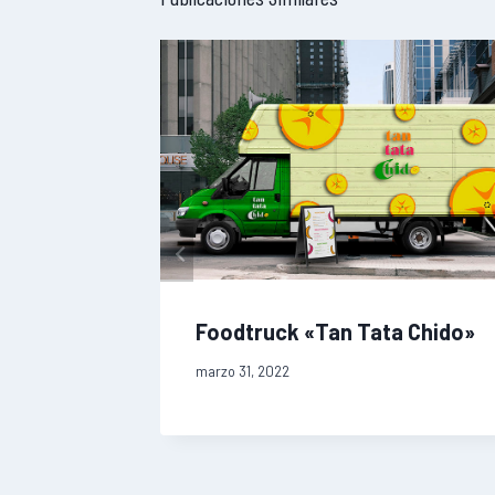
Foodtruck «Tan Tata Chido»
marzo 31, 2022