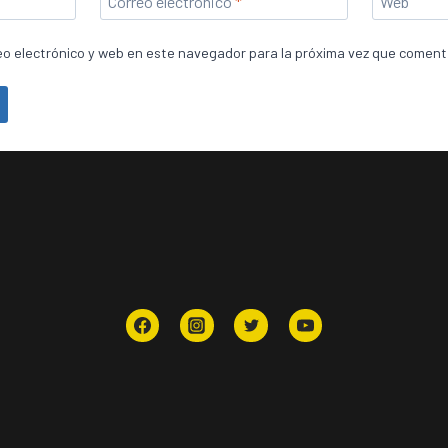
Correo electrónico
*
Web
o electrónico y web en este navegador para la próxima vez que coment