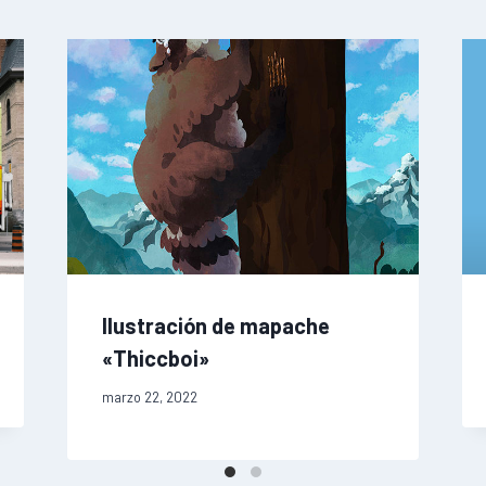
Ilustración de mapache
«Thiccboi»
marzo 22, 2022