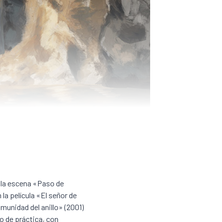
e la escena «Paso de
la película «El señor de
omunidad del anillo» (2001)
o de práctica, con