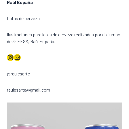
Raúl España
Latas de cerveza
Ilustraciones para latas de cerveza realizadas por el alumno
de 3º EESS, Raúl España.
Instagram
Correo electrónico
@raulesarte
raulesarte@gmail.com