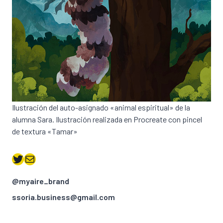
Ilustración del auto-asignado «animal espiritual» de la
alumna Sara. Ilustración realizada en Procreate con pincel
de textura «Tamar»
Twitter
Correo electrónico
@myaire_brand
ssoria.business@gmail.com