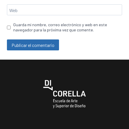
Web
Guarda mi nombre, correo electrónico y web en este
navegador para la próxima vez que comente.