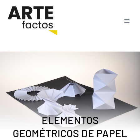
Saltar
al
contenido
ELEMENTOS
GEOMÉTRICOS DE PAPEL