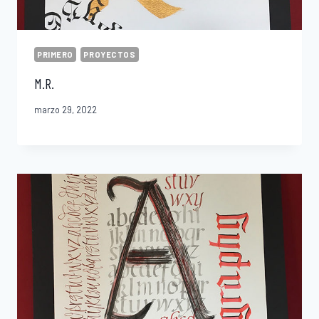
PRIMERO
PROYECTOS
M.R.
marzo 29, 2022