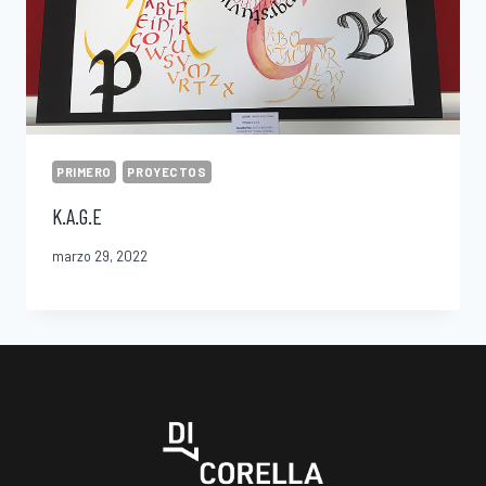
PRIMERO
PROYECTOS
K.A.G.E
marzo 29, 2022