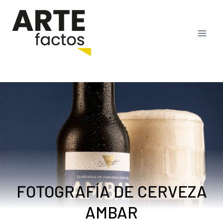
Saltar
al
contenido
FOTOGRAFÍA DE CERVEZA
AMBAR